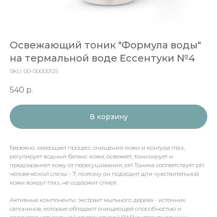
Освежающий тоник "Формула воды"
на термальной воде Ессентуки №4
SKU:
00-00000125
540
р.
В корзину
Бережно завершает процесс очищения кожи и контура глаз,
регулирует водный баланс кожи, освежает, тонизирует и
предохраняет кожу от пересушивания, рН Тоника соответствует рН
человеческой слезы - 7, поэтому он подходит для чувствительной
кожи вокруг глаз, не содержит спирт.
Активные компоненты: экстракт мыльного дерева - источник
сапонинов, которые обладают очищающей способностью и