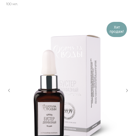
100 мл.
Хит
продаж!