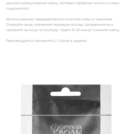
разной молекулярной массы, экстракт гербалии гинкго и смесь
гидрокислот.
Использование: предварительно очистите кожу от макияжа.
Откройте саше, извлеките тканевую основу, разверните ее и
наложите на лицо по контуру. Через 15-20 минут снимите маску.
Рекомендуется применять 2-3 раза в неделю.