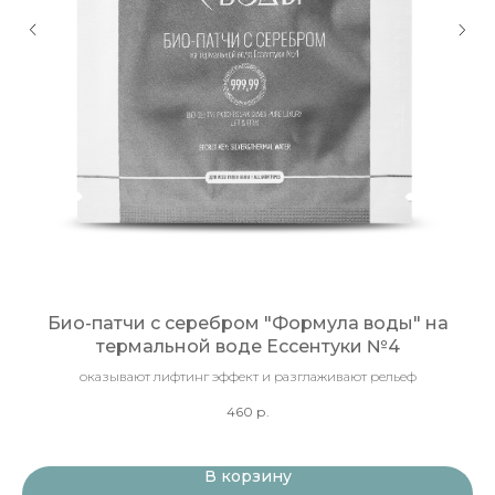
на
Био-патчи с серебром "Формула воды" на
термальной воде Ессентуки №4
оказывают лифтинг эффект и разглаживают рельеф
460
р.
В корзину