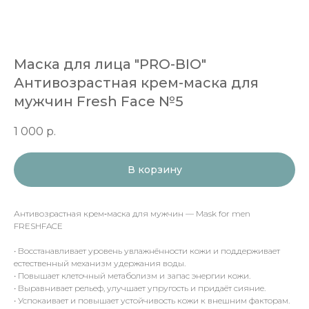
Маска для лица "PRO-BIO"
Антивозрастная крем-маска для
мужчин Fresh Face №5
1 000
р.
В корзину
Антивозрастная крем‑маска для мужчин — Mask for men
FRESHFACE
•⁠ ⁠Восстанавливает уровень увлажнённости кожи и поддерживает
естественный механизм удержания воды.
•⁠ ⁠Повышает клеточный метаболизм и запас энергии кожи.
•⁠ ⁠Выравнивает рельеф, улучшает упругость и придаёт сияние.
•⁠ ⁠Успокаивает и повышает устойчивость кожи к внешним факторам.