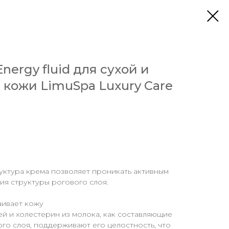
nergy fluid для сухой и
 кожи LimuSpa Luxury Care
уктура крема позволяет проникать активным
я структуры рогового слоя.
аивает кожу
й и холестерин из молока, как составляющие
го слоя, поддерживают его целостность, что