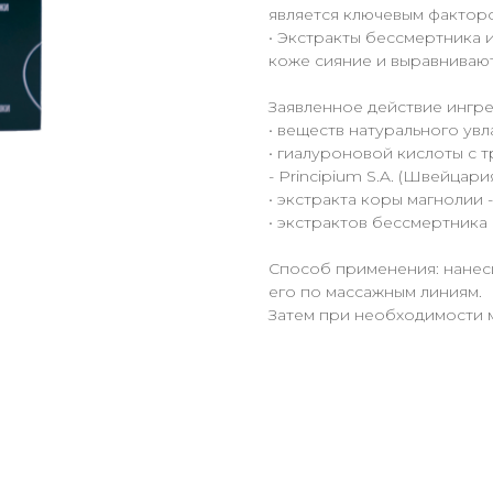
является ключевым факторо
• Экстракты бессмертника
коже сияние и выравниваю
Заявленное действие ингр
• веществ натурального увл
• гиалуроновой кислоты с 
- Principium S.A. (Швейцария
• экстракта коры магнолии 
• экстрактов бессмертника 
Способ применения: нанес
его по массажным линиям.
Затем при необходимости 